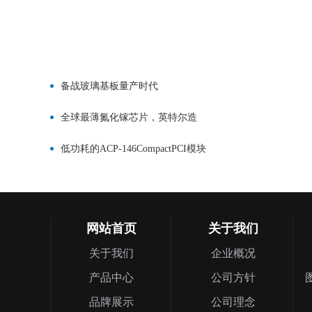
备战玻璃基板量产时代
全球最薄氮化镓芯片，英特尔造
低功耗的ACP-146CompactPCI模块
网站首页
关于我们
关于我们
企业概况
产品中心
公司方针
品牌展示
公司理念