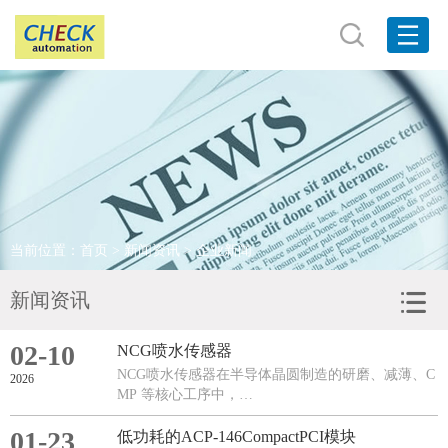
网站首页
关于我们
产品展示
品牌展示
当前位置：
首页
>
新闻资讯
> 企业新闻
客户服务
新闻资讯
新闻资讯
02-10
NCG喷水传感器
联系我们
NCG喷水传感器在半导体晶圆制造的研磨、减薄、C
2026
MP 等核心工序中，…
01-23
低功耗的ACP-146CompactPCI模块