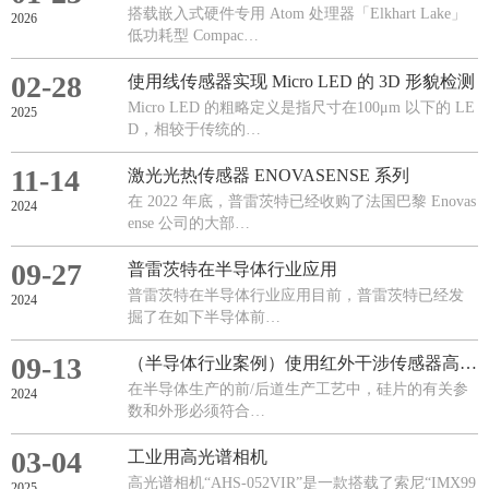
搭载嵌入式硬件专用 Atom 处理器「Elkhart Lake」
2026
低功耗型 Compac…
02-28
使用线传感器实现 Micro LED 的 3D 形貌检测
Micro LED 的粗略定义是指尺寸在100μm 以下的 LE
2025
D，相较于传统的…
11-14
激光光热传感器 ENOVASENSE 系列
在 2022 年底，普雷茨特已经收购了法国巴黎 Enovas
2024
ense 公司的大部…
09-27
普雷茨特在半导体行业应用
普雷茨特在半导体行业应用目前，普雷茨特已经发
2024
掘了在如下半导体前…
09-13
（半导体行业案例）使用红外干涉传感器高速测量硅片厚度
在半导体生产的前/后道生产工艺中，硅片的有关参
2024
数和外形必须符合…
03-04
工业用高光谱相机
高光谱相机“AHS-052VIR”是一款搭载了索尼“IMX99
2025