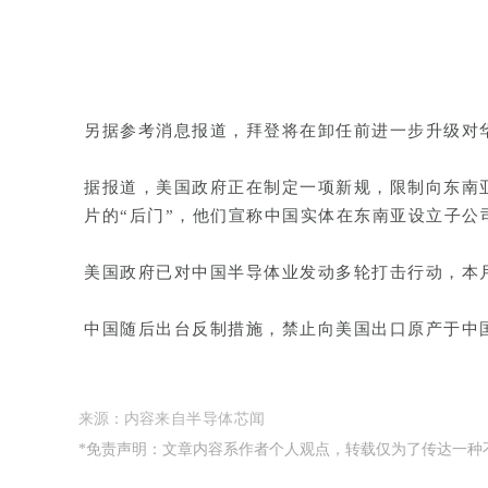
另据参考消息报道，拜登将在卸任前进一步升级对华
据报道，美国政府正在制定一项新规，限制向东南亚
片的“后门”，他们宣称中国实体在东南亚设立子公
美国政府已对中国半导体业发动多轮打击行动，本月
中国随后出台反制措施，禁止向美国出口原产于中
来源：内容
来自半导体芯闻
*免责声明：文章内容系作者个人观点，转载仅为了传达一种