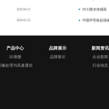
2026-04-15
NCG喷水传感器
2026-01-23
中国半导体必须
产品中心
品牌展示
新闻资讯
3D测量
品牌展示
企业新闻
图像处理与高速通信
行业动态