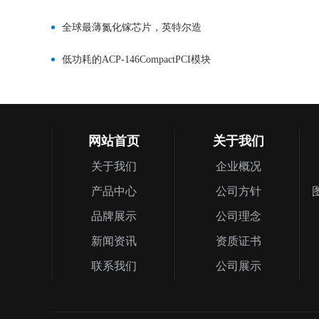
全球最薄氮化镓芯片，英特尔造
低功耗的ACP-146CompactPCI模块
网站首页
关于我们
关于我们
企业概况
产品中心
公司方针
品牌展示
公司理念
新闻资讯
资质证书
联系我们
公司展示