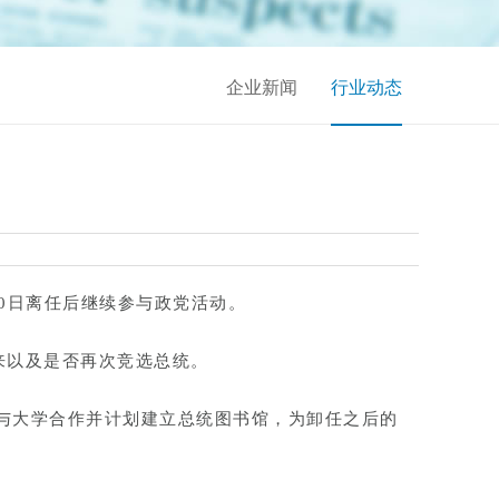
企业新闻
行业动态
20日离任后继续参与政党活动。
来以及是否再次竞选总统。
将与大学合作并计划建立总统图书馆，为卸任之后的