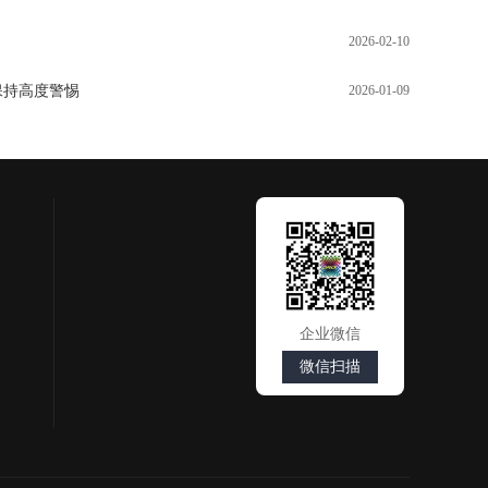
2026-02-10
保持高度警惕
2026-01-09
企业微信
微信扫描