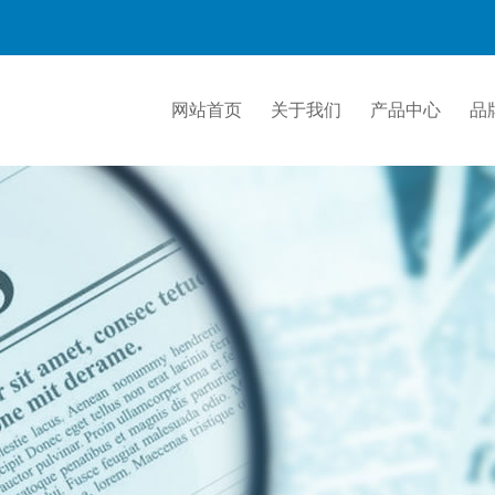
网站首页
关于我们
产品中心
品