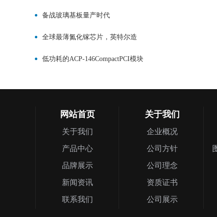
备战玻璃基板量产时代
全球最薄氮化镓芯片，英特尔造
低功耗的ACP-146CompactPCI模块
网站首页
关于我们
关于我们
企业概况
产品中心
公司方针
品牌展示
公司理念
新闻资讯
资质证书
联系我们
公司展示