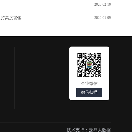
2026-02-10
保持高度警惕
2026-01-09
企业微信
微信扫描
技术支持：云鼎大数据