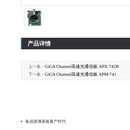
产品详情
GiGA Channel高速光通信板 APX-742B
上一条：
GiGA Channel高速光通信板 APM-741
下一条：
备战玻璃基板量产时代