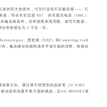
引发的巨大热度外，汽车行业也不应被忽视 —— 它
转换器；而在
长安启源 E07
的车载充电器（OBC）
）供应的氮化镓器件，功率密度表现亮眼。据官方数据，
功率密度仅为 2 千瓦 / 升。
ogies、恩智浦（NXP）和Cambridge GaN
未来十年内，氮化镓在性能和成本节省方面的优势，将推动
发展方向。通过将不同类型的晶体管（Si IGBT、
驱动器和负载平衡方面的挑战，且SiC MOSFET成