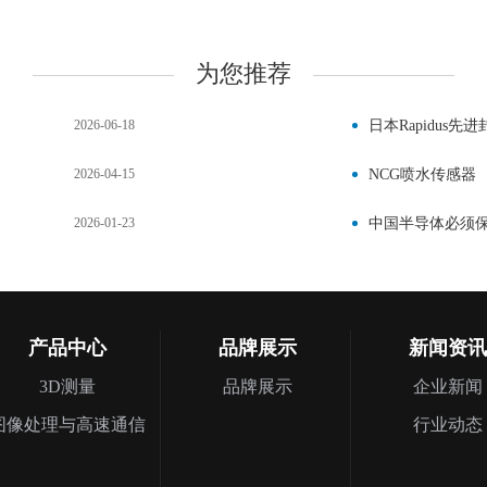
为您推荐
2026-06-18
日本Rapidus
2026-04-15
NCG喷水传感器
2026-01-23
中国半导体必须
产品中心
品牌展示
新闻资讯
3D测量
品牌展示
企业新闻
图像处理与高速通信
行业动态