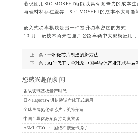
若仅使用SiC MOSFET就能以具有竞争力的成
与硅材料存在差异，SiC MOSFET的成本不太可能与
嵌入式功率模块是另一种提升功率密度的方式 —— 
10 月，该技术尚未在量产公路车辆中大规模应用
一种微芯片制造的新方法
上一条：
AI时代下，全球及中国半导体产业现状与展
下一条：
您感兴趣的新闻
备战玻璃基板量产时代
日本Rapidus先进封装试产线正式启用
全球最薄氮化镓芯片，英特尔造
中国半导体必须保持高度警惕
ASML CEO：中国绝不接受卡脖子