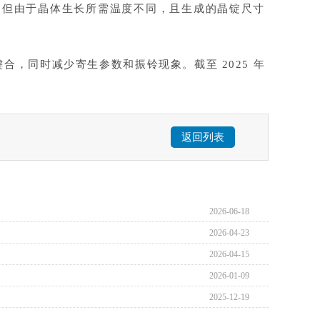
降低。但由于晶体生长所需温度不同，且生成的晶锭尺寸
合，同时减少寄生参数和振铃现象。截至 2025 年
返回列表
2026-06-18
2026-04-23
2026-04-15
2026-01-09
2025-12-19