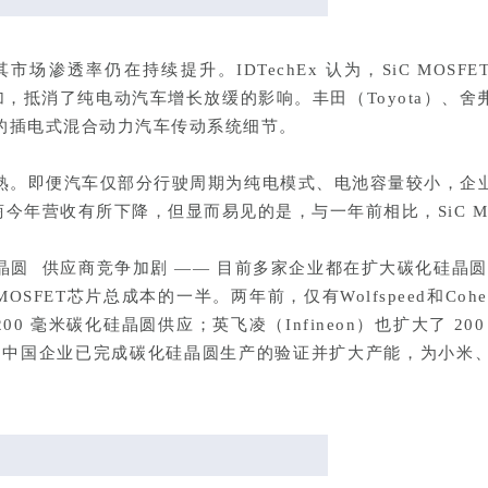
场渗透率仍在持续提升。IDTechEx 认为，
SiC MOSFE
增加，抵消了纯电动汽车增长放缓的影响。丰田（Toyota）、舍弗勒
ET的插电式混合动力汽车传动系统细节。
场成熟。即便汽车仅部分行驶周期为纯电模式、电池容量较小，企业仍
应商今年营收有所下降，但显而易见的是，与一年前相比，SiC 
晶圆
供应商竞争加剧 —— 目前多家企业都在扩大碳化硅晶圆
SFET芯片总成本的一半。两年前，仅有Wolfspeed和Coh
了 200 毫米碳化硅晶圆供应；英飞凌（Infineon）也扩大了
时，中国企业已完成碳化硅晶圆生产的验证并扩大产能，为小