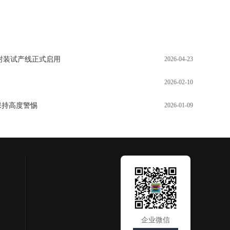
先进封装试产线正式启用
2026-04-23
2026-02-10
保持高度警惕
2026-01-09
企业微信