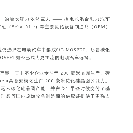
T
的增长潜力依然巨大 —— 插电式混合动力汽车
（Schaeffler）等主要原始设备制造商（OEM）
选择在电动汽车中集成SiC MOSFET。尽管碳化
MOSFET如今已成为更主流的电动汽车选择。
产能，其中不少企业专注于 200 毫米晶圆生产。碳
erent具备规模化生产 200 毫米碳化硅晶圆的能力。
 200 毫米碳化硅晶圆产能，并在今年早些时候交付了基
米、理想等国内原始设备制造商的供应链提供了更强支