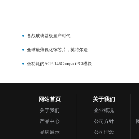
备战玻璃基板量产时代
全球最薄氮化镓芯片，英特尔造
低功耗的ACP-146CompactPCI模块
网站首页
关于我们
关于我们
企业概况
产品中心
公司方针
品牌展示
公司理念