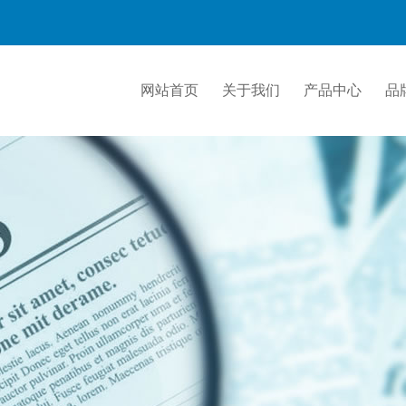
网站首页
关于我们
产品中心
品