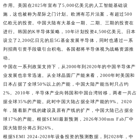
作用。美国在2025年宣布了5,000亿美元的人工智能基础设
施，这也被称为星际之门计划。欧洲有芯片法案，有超过500
亿欧元的投资。中国大陆有大基金一期、二期、三期的投资在
进行。韩国的K半导体策略，10年计划投资4,500亿美元。日本
设立了2,200亿日元的后5G基金发展半导体，同时也通过一系
列招商引资手段吸引台积电。各国都将半导体视为战略资源推
动。
中国在一系列政策支持下，从2000年到2020年的中国半导体产
业发展也非常迅速。从全球晶圆厂产能来看，2000年时美国和
日本占据了全球50%以上的产能，中国大陆产能当时只占约
2%。2010年，半导体产业向韩国和中国台湾转移，两者一共占
据全球35%的产能。此时中国大陆占据全球产能的9%。2020
年，随着新产线的建设及原有产线的扩产，中国大陆已占据全
球17%的产能。根据SEMI最新预测，2026年300mm Fab厂中
国大陆部分将占到26%。
根据SEMI 2024-2028年设备投资的预测数据，到2028年，中