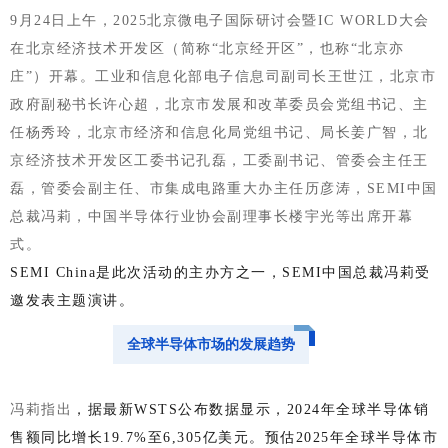
9月24日上午，2025北京微电子国际研讨会暨IC WORLD大会
在北京经济技术开发区（简称“北京经开区”，也称“北京亦
庄”）开幕。工业和信息化部电子信息司副司长王世江，北京市
政府副秘书长许心超，北京市发展和改革委员会党组书记、主
任杨秀玲，北京市经济和信息化局党组书记、局长姜广智，北
京经济技术开发区工委书记孔磊，工委副书记、管委会主任王
磊，管委会副主任、市集成电路重大办主任历彦涛，SEMI中国
总裁冯莉，中国半导体行业协会副理事长楼宇光等出席开幕
式。
SEMI China是此次活动的主办方之一，SEMI中国总裁冯莉受
邀发表主题演讲。
全球半导体市场的发展趋势
冯莉指出
，据最新WSTS公布数据显示，2024年全球半导体销
售额同比增长19.7%至6,305亿美元。预估2025年全球半导体市