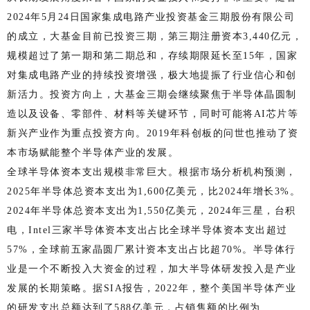
2024年5月24日国家集成电路产业投资基金三期股份有限公司
的成立，大基金目前已投资三期，第三期注册资本3,440亿元，
规模超过了第一期和第二期总和，存续期限延长至15年，国家
对集成电路产业的持续投资增强，极大地提振了行业信心和创
新活力。投资方向上，大基金三期会继续聚焦于半导体晶圆制
造以及设备、零部件、材料等关键环节，同时可能将AI芯片等
新兴产业作为重点投资方向。2019年科创板的问世也推动了资
本市场赋能整个半导体产业的发展。
全球半导体资本支出规模非常巨大。根据市场分析机构预测，
2025年半导体总资本支出为1,600亿美元，比2024年增长3%。
2024年半导体总资本支出为1,550亿美元，2024年三星，台积
电，Intel三家半导体资本支出占比全球半导体资本支出超过
57%，全球前五家晶圆厂累计资本支出占比超70%。半导体行
业是一个不断投入大资金的过程，加大半导体研发投入是产业
发展的长期策略。据SIA报告，2022年，整个美国半导体产业
的研发支出总额达到了588亿美元，占销售额的比例为