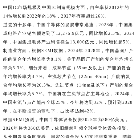
中国IC市场规模及中国IC制造规模方面，自主率从2012年的
14%增长到2022年的18%，2027年有望超过26%。
过去的十多年，中国半导体的发展非常迅速，2023年，中国集
成电路产业销售额达到了12,276.9亿元，同比增长2.3%。2024
年，中国集成电路产业销售额达13,000亿元，同比增长超5%。
制造业方面，根据SEMI数据，2024年-2028年，中国晶圆厂产
能的复合年均增长率为8.1%，关于晶圆厂产能的复合年均增长
率为5.3%。细分来看，成熟节点（55nm及以上）产能的复合
年均增长率为3.7%。主流芯片节点（22nm-40nm）产能的复
合年均增长率为26.5%。先进节点（14nm及以下）产能的复合
年均增长率为5.7%。中国将在主流节点占主导地位，2024年，
中国主流节点产能占全球25%，今年将达到32%，预计到2028
年，
在不断投资的带动下
，占比将达到42%。
根据SEMI预测，中国半导体设备投资2025年为380亿美元，
2026年将为360亿美元，依旧继续引领全球半导体设备投资。
从长期发展角度来看，国家的资金投入和支持非常重要。随着