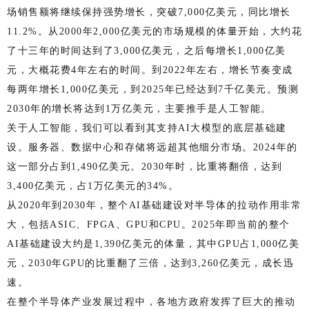
场销售额将继续保持强势增长，突破7,000亿美元，同比增长
11.2%。从2000年2,000亿美元的市场规模的体量开始，大约花
了十三年的时间达到了3,000亿美元，之后每增长1,000亿美
元，大概花费4年左右的时间。到2022年左右，增长节奏变成
每两年增长1,000亿美元，到2025年已经达到7千亿美元。预测
2030年的增长将达到1万亿美元，主要推手是人工智能。
关于人工智能，我们可以看到其支持AI大模型的底层基础建
设。服务器、数据中心和存储将远超其他细分市场。2024年的
这一部分占到1,490亿美元。2030年时，比重将翻倍，达到
3,400亿美元，占1万亿美元的34%。
从2020年到2030年，整个AI基础建设对半导体的拉动作用非常
大，包括ASIC、FPGA、GPU和CPU。2025年即当前的整个
AI基础建设大约是1,390亿美元的体量，其中GPU占1,000亿美
元，2030年GPU的比重翻了三倍，达到3,260亿美元，成长迅
速。
在整个半导体产业发展过程中，各地方政府发挥了巨大的推动