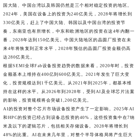
国大陆、中国台湾以及韩国仍然是三个相对稳定投资的地区。
2024年，美国在设备上的投资为240亿美元，2028年将增长到
330亿美元，赶上了中国大陆、韩国以及中国台湾的投资节
奏，东南亚也有所增长，中东和欧洲地区的投资在这4年内翻一
番，2028年达到150亿美元。中国大陆地区的晶圆厂投资在未
来4年将恢复到正常水平，2028年预估的晶圆厂投资金额仍高
达280亿美元。
根据SEMI全球Fab设备投资趋势的数据来看，2020年时，投资
金额基本上维持在400亿到600亿美元。2021年发生了巨大变
化，投资规模达到1千亿美元。从2021年到2025年，都基本维
持在这样的水平。从2026年到2028年，受到AI及全球芯片法案
的影响，投资规模将会突破1,200亿美元。
AI的投资对整个芯片市场设备投资产生了一定影响。2025年AI
和HPC的投资已经占到设备总投资的40%，这些投资集中在7纳
米及以下的逻辑芯片，包括相关存储设备。2028年将增长到
48%的比重。AI在未来几年里，对整个半导体格局将产生巨大